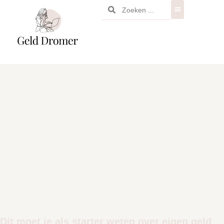
Dit moet je als starter weten over eigen geld