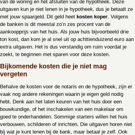
van de woning en het afsluiten van de hypotheek. Deze
uitgaven kun je niet lenen in je hypotheek, dus je betaalt ze
met jouw spaargeld. Dit geld heet
kosten koper
. Volgens
de banken is dit meestal zo’n zes procent van de
aankoopprijs van het huis. Als jouw huis bijvoorbeeld drie
ton kost, dan kom je al snel uit op achttienduizend euro aan
extra uitgaven. Het is dus verstandig om ruim voordat je
zoekt, te beginnen met sparen voor deze kosten.
Bijkomende kosten die je niet mag
vergeten
Behalve de kosten voor de notaris en de hypotheek, zijn er
vaak nog andere rekeningen waarin je eigen geld nodig
hebt. Denk aan het laten keuren van het huis door een
bouwkundige, of het inschakelen van een makelaar om
goed te onderhandelen. Sommige starters willen het huis
verbouwen, schilderen of inrichten. Die uitgaven horen niet
bij wat je kunt lenen bij de bank, maar betaal je zelf. Ook