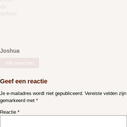
de
auteur
Joshua
Alle berichten
Geef een reactie
Je e-mailadres wordt niet gepubliceerd.
Vereiste velden zijn
gemarkeerd met
*
Reactie
*