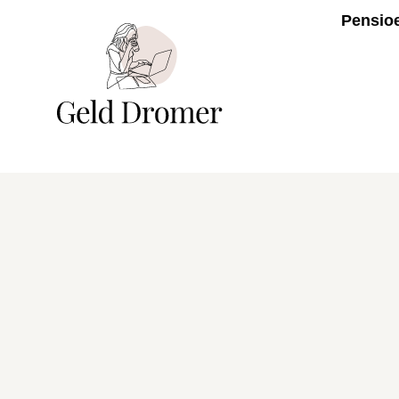
Pensio