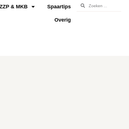
ZZP & MKB
Spaartips
Overig