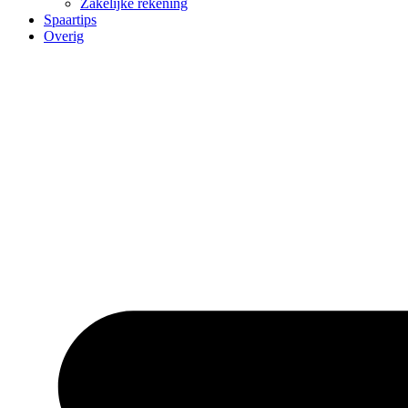
Zakelijke rekening
Spaartips
Overig