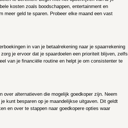
iabele kosten zoals boodschappen, entertainment en
n om meer geld te sparen. Probeer elke maand een vast
rboekingen in van je betaalrekening naar je spaarrekening
org je ervoor dat je spaardoelen een prioriteit blijven, zelfs
l van je financiële routine en helpt je om consistenter te
n over alternatieven die mogelijk goedkoper zijn. Neem
je kunt besparen op je maandelijkse uitgaven. Dit geldt
jken en over te stappen naar goedkopere opties waar