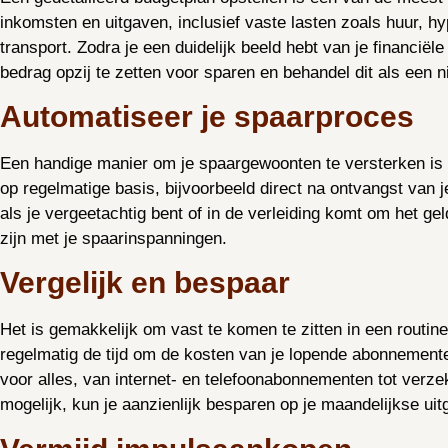
inkomsten en uitgaven, inclusief vaste lasten zoals huur, 
transport. Zodra je een duidelijk beeld hebt van je financië
bedrag opzij te zetten voor sparen en behandel dit als een 
Automatiseer je spaarproces
Een handige manier om je spaargewoonten te versterken is d
op regelmatige basis, bijvoorbeeld direct na ontvangst van je
als je vergeetachtig bent of in de verleiding komt om het ge
zijn met je spaarinspanningen.
Vergelijk en bespaar
Het is gemakkelijk om vast te komen te zitten in een routi
regelmatig de tijd om de kosten van je lopende abonnementen
voor alles, van internet- en telefoonabonnementen tot verze
mogelijk, kun je aanzienlijk besparen op je maandelijkse u