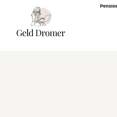
Pensio