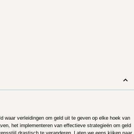
ld waar verleidingen om geld uit te geven op elke hoek van
aven, het implementeren van effectieve strategieën om geld
vensstijl drastisch te veranderen. Laten we eens kijken naar