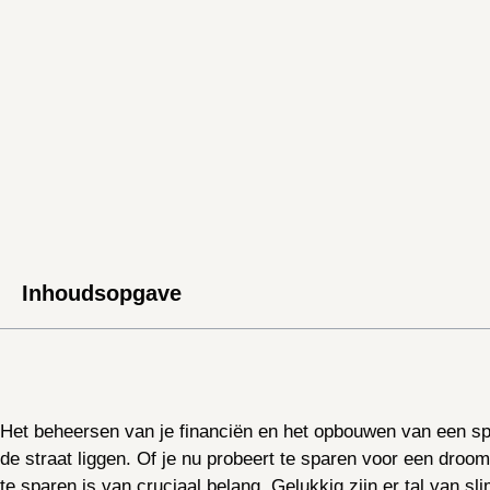
Inhoudsopgave
Het beheersen van je financiën en het opbouwen van een spa
de straat liggen. Of je nu probeert te sparen voor een dro
te sparen is van cruciaal belang. Gelukkig zijn er tal van s