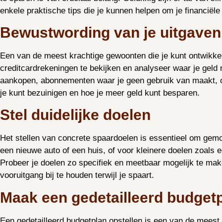
enkele praktische tips die je kunnen helpen om je financiële
Bewustwording van je uitgaven
Een van de meest krachtige gewoonten die je kunt ontwikkel
creditcardrekeningen te bekijken en analyseer waar je geld 
aankopen, abonnementen waar je geen gebruik van maakt, of
je kunt bezuinigen en hoe je meer geld kunt besparen.
Stel duidelijke doelen
Het stellen van concrete spaardoelen is essentieel om gemoti
een nieuwe auto of een huis, of voor kleinere doelen zoals 
Probeer je doelen zo specifiek en meetbaar mogelijk te maken,
vooruitgang bij te houden terwijl je spaart.
Maak een gedetailleerd budget
Een gedetailleerd budgetplan opstellen is een van de meest 