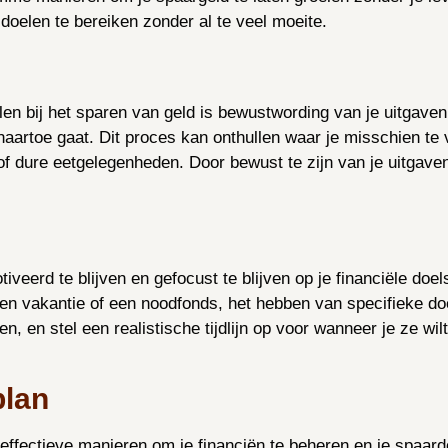
 doelen te bereiken zonder al te veel moeite.
en bij het sparen van geld is bewustwording van je uitgaven
naartoe gaat. Dit proces kan onthullen waar je misschien te
 dure eetgelegenheden. Door bewust te zijn van je uitgave
veerd te blijven en gefocust te blijven op je financiële doel
een vakantie of een noodfonds, het hebben van specifieke do
 en stel een realistische tijdlijn op voor wanneer je ze wilt
plan
effectieve manieren om je financiën te beheren en je spaardo