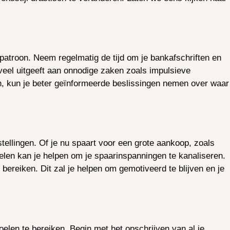
patroon. Neem regelmatig de tijd om je bankafschriften en
 veel uitgeeft aan onnodige zaken zoals impulsieve
n, kun je beter geïnformeerde beslissingen nemen over waar
stellingen. Of je nu spaart voor een grote aankoop, zoals
elen kan je helpen om je spaarinspanningen te kanaliseren.
 bereiken. Dit zal je helpen om gemotiveerd te blijven en je
elen te bereiken. Begin met het opschrijven van al je