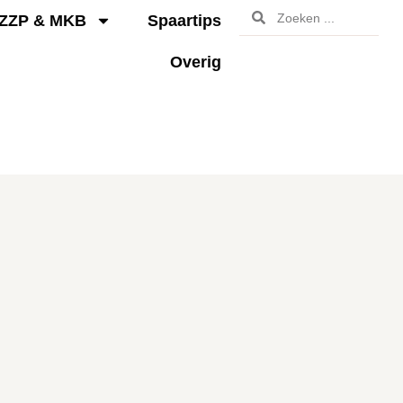
ZZP & MKB
Spaartips
Overig