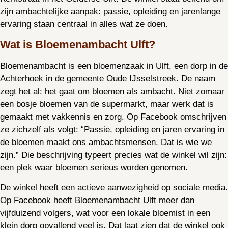
zijn ambachtelijke aanpak: passie, opleiding en jarenlange
ervaring staan centraal in alles wat ze doen.
Wat is Bloemenambacht Ulft?
Bloemenambacht is een bloemenzaak in Ulft, een dorp in de
Achterhoek in de gemeente Oude IJsselstreek. De naam
zegt het al: het gaat om bloemen als ambacht. Niet zomaar
een bosje bloemen van de supermarkt, maar werk dat is
gemaakt met vakkennis en zorg. Op Facebook omschrijven
ze zichzelf als volgt: “Passie, opleiding en jaren ervaring in
de bloemen maakt ons ambachtsmensen. Dat is wie we
zijn.” Die beschrijving typeert precies wat de winkel wil zijn:
een plek waar bloemen serieus worden genomen.
De winkel heeft een actieve aanwezigheid op sociale media.
Op Facebook heeft Bloemenambacht Ulft meer dan
vijfduizend volgers, wat voor een lokale bloemist in een
klein dorp opvallend veel is. Dat laat zien dat de winkel ook