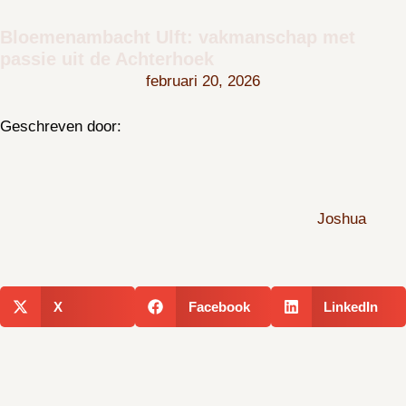
Bloemenambacht Ulft: vakmanschap met
passie uit de Achterhoek
februari 20, 2026
Geschreven door:
Joshua
X
Facebook
LinkedIn