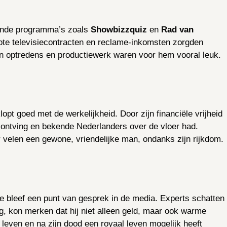
kende programma’s zoals
Showbizzquiz
en
Rad van
rote televisiecontracten en reclame-inkomsten zorgden
ijn optredens en productiewerk waren voor hem vooral leuk.
pt goed met de werkelijkheid. Door zijn financiële vrijheid
n ontving en bekende Nederlanders over de vloer had.
r velen een gewone, vriendelijke man, ondanks zijn rijkdom.
ie bleef een punt van gesprek in de media. Experts schatten
zag, kon merken dat hij niet alleen geld, maar ook warme
ij leven en na zijn dood een royaal leven mogelijk heeft