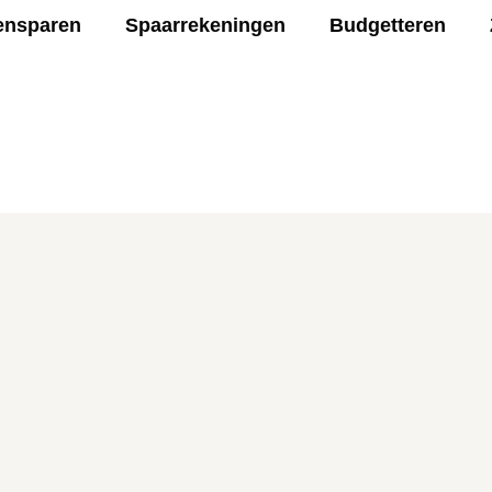
ensparen
Spaarrekeningen
Budgetteren