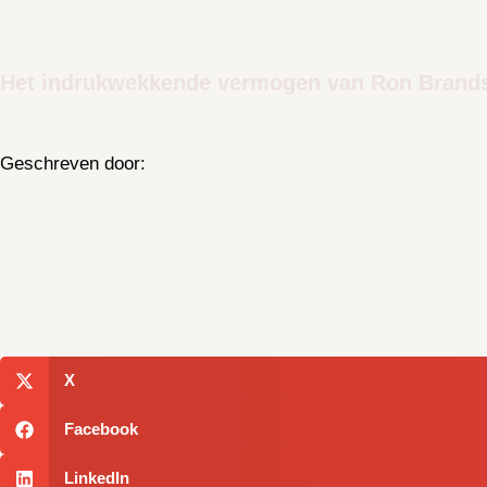
Het indrukwekkende vermogen van Ron Brand
Geschreven door:
X
Facebook
LinkedIn