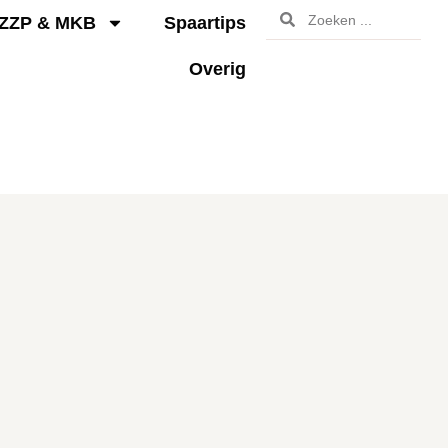
ZZP & MKB
Spaartips
Overig