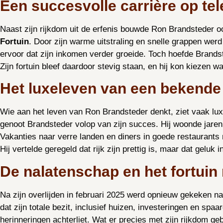
Een succesvolle carrière op tel
Naast zijn rijkdom uit de erfenis bouwde Ron Brandsteder 
Fortuin
. Door zijn warme uitstraling en snelle grappen wer
ervoor dat zijn inkomen verder groeide. Toch hoefde Brands
Zijn fortuin bleef daardoor stevig staan, en hij kon kiezen w
Het luxeleven van een bekende
Wie aan het leven van Ron Brandsteder denkt, ziet vaak luxe 
genoot Brandsteder volop van zijn succes. Hij woonde jaren
Vakanties naar verre landen en diners in goede restaurants 
Hij vertelde geregeld dat rijk zijn prettig is, maar dat geluk i
De nalatenschap en het fortuin 
Na zijn overlijden in februari 2025 werd opnieuw gekeken na
dat zijn totale bezit, inclusief huizen, investeringen en spa
herinneringen achterliet. Wat er precies met zijn rijkdom geb