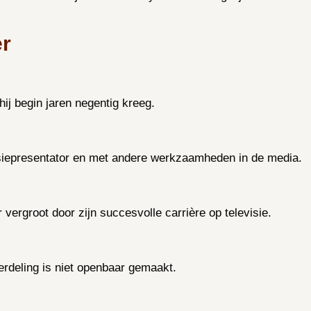
er
 hij begin jaren negentig kreeg.
visiepresentator en met andere werkzaamheden in de media.
 vergroot door zijn succesvolle carrière op televisie.
erdeling is niet openbaar gemaakt.