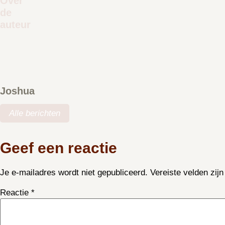
Over
de
auteur
Joshua
Alle berichten
Geef een reactie
Je e-mailadres wordt niet gepubliceerd.
Vereiste velden zi
Reactie
*