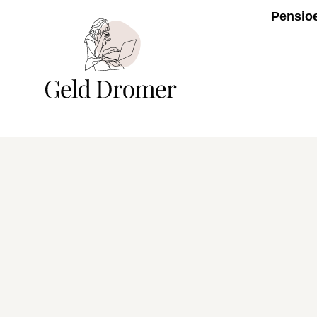
Pensio