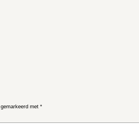
jn gemarkeerd met
*