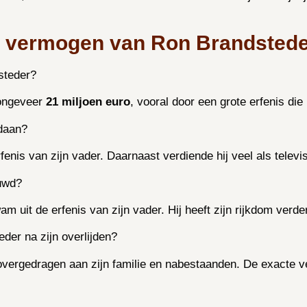
et vermogen van Ron Brandsted
steder?
 ongeveer
21 miljoen euro
, vooral door een grote erfenis die
daan?
enis van zijn vader. Daarnaast verdiende hij veel als tele
ouwd?
 uit de erfenis van zijn vader. Hij heeft zijn rijkdom verder
der na zijn overlijden?
overgedragen aan zijn familie en nabestaanden. De exacte v