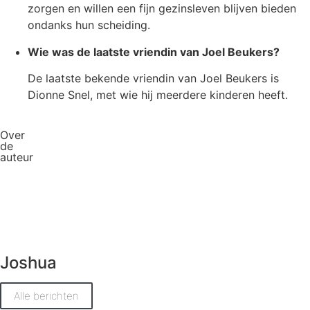
zorgen en willen een fijn gezinsleven blijven bieden
ondanks hun scheiding.
Wie was de laatste vriendin van Joel Beukers?
De laatste bekende vriendin van Joel Beukers is
Dionne Snel, met wie hij meerdere kinderen heeft.
Over
de
auteur
Joshua
Alle berichten