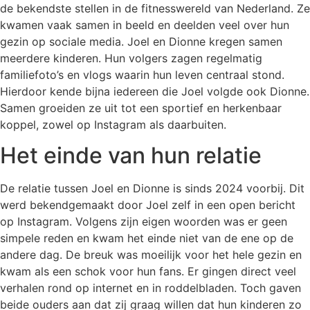
de bekendste stellen in de fitnesswereld van Nederland. Ze
kwamen vaak samen in beeld en deelden veel over hun
gezin op sociale media. Joel en Dionne kregen samen
meerdere kinderen. Hun volgers zagen regelmatig
familiefoto’s en vlogs waarin hun leven centraal stond.
Hierdoor kende bijna iedereen die Joel volgde ook Dionne.
Samen groeiden ze uit tot een sportief en herkenbaar
koppel, zowel op Instagram als daarbuiten.
Het einde van hun relatie
De relatie tussen Joel en Dionne is sinds 2024 voorbij. Dit
werd bekendgemaakt door Joel zelf in een open bericht
op Instagram. Volgens zijn eigen woorden was er geen
simpele reden en kwam het einde niet van de ene op de
andere dag. De breuk was moeilijk voor het hele gezin en
kwam als een schok voor hun fans. Er gingen direct veel
verhalen rond op internet en in roddelbladen. Toch gaven
beide ouders aan dat zij graag willen dat hun kinderen zo