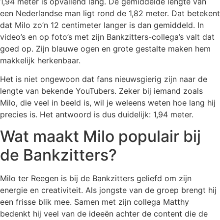
1,94 meter is opvallend lang. De gemiddelde lengte van
een Nederlandse man ligt rond de 1,82 meter. Dat betekent
dat Milo zo’n 12 centimeter langer is dan gemiddeld. In
video’s en op foto’s met zijn Bankzitters-collega’s valt dat
goed op. Zijn blauwe ogen en grote gestalte maken hem
makkelijk herkenbaar.
Het is niet ongewoon dat fans nieuwsgierig zijn naar de
lengte van bekende YouTubers. Zeker bij iemand zoals
Milo, die veel in beeld is, wil je weleens weten hoe lang hij
precies is. Het antwoord is dus duidelijk: 1,94 meter.
Wat maakt Milo populair bij
de Bankzitters?
Milo ter Reegen is bij de Bankzitters geliefd om zijn
energie en creativiteit. Als jongste van de groep brengt hij
een frisse blik mee. Samen met zijn collega Matthy
bedenkt hij veel van de ideeën achter de content die de