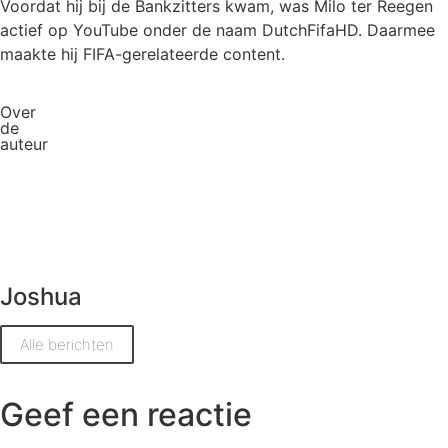
Voordat hij bij de Bankzitters kwam, was Milo ter Reegen
actief op YouTube onder de naam DutchFifaHD. Daarmee
maakte hij FIFA-gerelateerde content.
Over
de
auteur
Joshua
Alle berichten
Geef een reactie