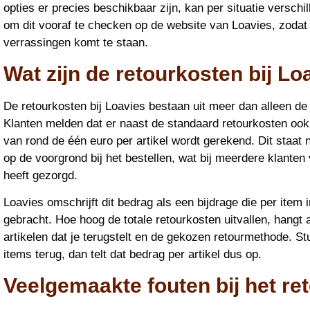
opties er precies beschikbaar zijn, kan per situatie verschil
om dit vooraf te checken op de website van Loavies, zodat 
verrassingen komt te staan.
Wat zijn de retourkosten bij Lo
De retourkosten bij Loavies bestaan uit meer dan alleen d
Klanten melden dat er naast de standaard retourkosten oo
van rond de één euro per artikel wordt gerekend. Dit staat nie
op de voorgrond bij het bestellen, wat bij meerdere klanten 
heeft gezorgd.
Loavies omschrijft dit bedrag als een bijdrage die per item 
gebracht. Hoe hoog de totale retourkosten uitvallen, hangt 
artikelen dat je terugstelt en de gekozen retourmethode. S
items terug, dan telt dat bedrag per artikel dus op.
Veelgemaakte fouten bij het re