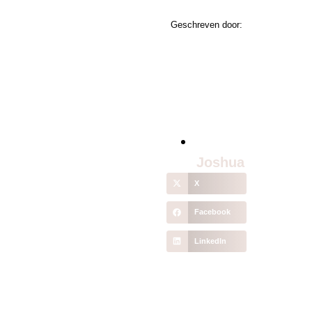
Geschreven door:
Joshua
X
Facebook
LinkedIn