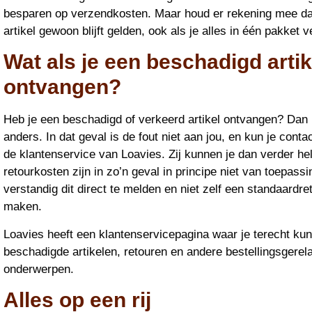
besparen op verzendkosten. Maar houd er rekening mee da
artikel gewoon blijft gelden, ook als je alles in één pakket v
Wat als je een beschadigd artik
ontvangen?
Heb je een beschadigd of verkeerd artikel ontvangen? Dan i
anders. In dat geval is de fout niet aan jou, en kun je con
de klantenservice van Loavies. Zij kunnen je dan verder h
retourkosten zijn in zo’n geval in principe niet van toepassi
verstandig dit direct te melden en niet zelf een standaardre
maken.
Loavies heeft een klantenservicepagina waar je terecht ku
beschadigde artikelen, retouren en andere bestellingsgerel
onderwerpen.
Alles op een rij