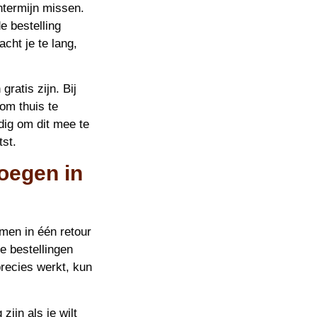
ntermijn missen.
e bestelling
acht je te lang,
gratis zijn. Bij
 om thuis te
dig om dit mee te
tst.
oegen in
men in één retour
re bestellingen
precies werkt, kun
ijn als je wilt