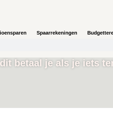
ioensparen
Spaarrekeningen
Budgetter
it betaal je als je iets t