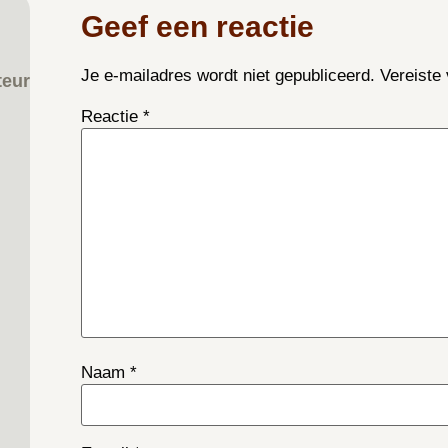
Geef een reactie
Je e-mailadres wordt niet gepubliceerd.
Vereiste
teur
Reactie
*
Naam
*