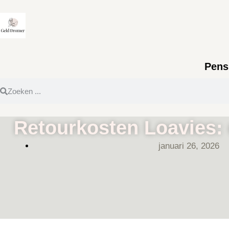
Pens
Retourkosten Loavies: d
januari 26, 2026