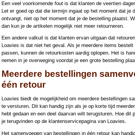
Een veel voorkomende fout is dat klanten de veertien dage
Let er goed op dat die termijn ingaat op het moment dat je d
ontvangt, niet op het moment dat je de bestelling plaatst. W
dan kun je de artikelen mogelijk niet meer retourneren.
Een andere valkuil is dat klanten ervan uitgaan dat retouren 
Loavies is dat niet het geval. Als je meerdere items bestelt
passen, kunnen de retourkosten aardig oplopen. Het is han
nemen in je overweging voordat je een grote bestelling plaa
Meerdere bestellingen samenv
één retour
Loavies biedt de mogelijkheid om meerdere bestellingen sa
te versturen. Dit kan handig zijn als je op korte tijd meerde
hebt gedaan en een deel daarvan wilt terugsturen. Hoe dit 
je terugvinden op de klantenservicepagina van Loavies.
Het samenvoegen van bestellingen in één retour kan handig z