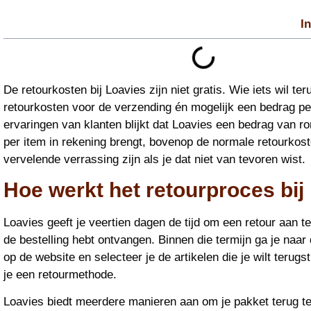
I
De retourkosten bij Loavies zijn niet gratis. Wie iets wil ter
retourkosten voor de verzending én mogelijk een bedrag per 
ervaringen van klanten blijkt dat Loavies een bedrag van r
per item in rekening brengt, bovenop de normale retourkos
vervelende verrassing zijn als je dat niet van tevoren wist.
Hoe werkt het retourproces bij
Loavies geeft je veertien dagen de tijd om een retour aan t
de bestelling hebt ontvangen. Binnen die termijn ga je naar
op de website en selecteer je de artikelen die je wilt terug
je een retourmethode.
Loavies biedt meerdere manieren aan om je pakket terug t