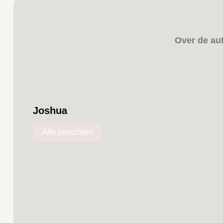
Over de au
Joshua
Alle berichten