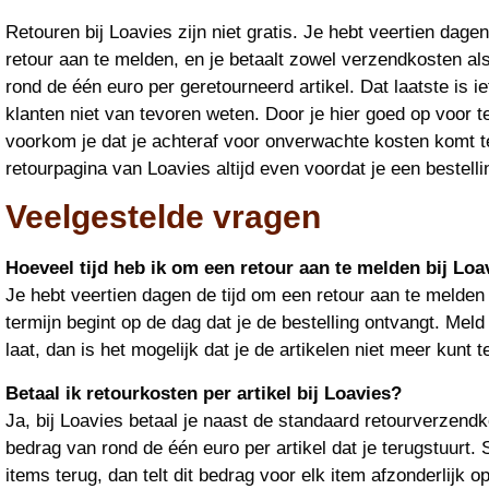
Retouren bij Loavies zijn niet gratis. Je hebt veertien dage
retour aan te melden, en je betaalt zowel verzendkosten a
rond de één euro per geretourneerd artikel. Dat laatste is i
klanten niet van tevoren weten. Door je hier goed op voor t
voorkom je dat je achteraf voor onverwachte kosten komt 
retourpagina van Loavies altijd even voordat je een bestelli
Veelgestelde vragen
Hoeveel tijd heb ik om een retour aan te melden bij Loa
Je hebt veertien dagen de tijd om een retour aan te melden 
termijn begint op de dag dat je de bestelling ontvangt. Meld 
laat, dan is het mogelijk dat je de artikelen niet meer kunt 
Betaal ik retourkosten per artikel bij Loavies?
Ja, bij Loavies betaal je naast de standaard retourverzend
bedrag van rond de één euro per artikel dat je terugstuurt.
items terug, dan telt dit bedrag voor elk item afzonderlijk op