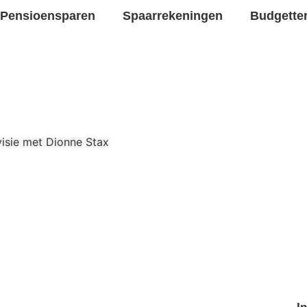
Pensioensparen
Spaarrekeningen
Budgette
visie met Dionne Stax