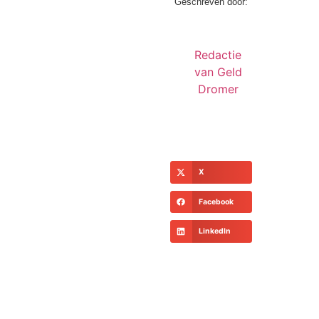
Geschreven door:
Redactie
van Geld
Dromer
X
Facebook
LinkedIn