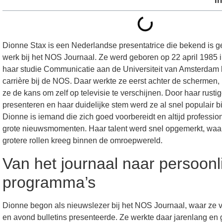
I
Dionne Stax is een Nederlandse presentatrice die bekend is 
werk bij het NOS Journaal. Ze werd geboren op 22 april 1985
haar studie Communicatie aan de Universiteit van Amsterdam
carrière bij de NOS. Daar werkte ze eerst achter de schermen,
ze de kans om zelf op televisie te verschijnen. Door haar rusti
presenteren en haar duidelijke stem werd ze al snel populair bi
Dionne is iemand die zich goed voorbereidt en altijd professionee
grote nieuwsmomenten. Haar talent werd snel opgemerkt, waa
grotere rollen kreeg binnen de omroepwereld.
Van het journaal naar persoonl
programma’s
Dionne begon als nieuwslezer bij het NOS Journaal, waar ze 
en avond bulletins presenteerde. Ze werkte daar jarenlang en g