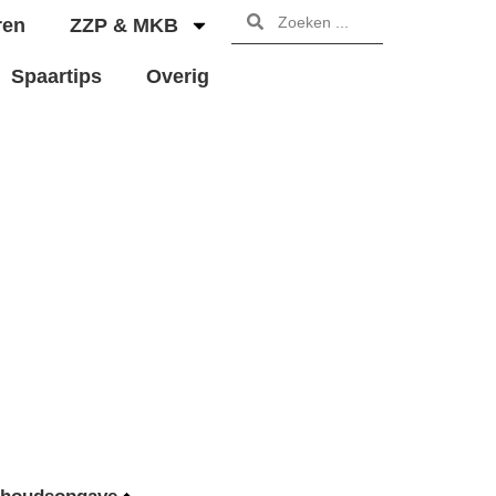
ren
ZZP & MKB
Spaartips
Overig