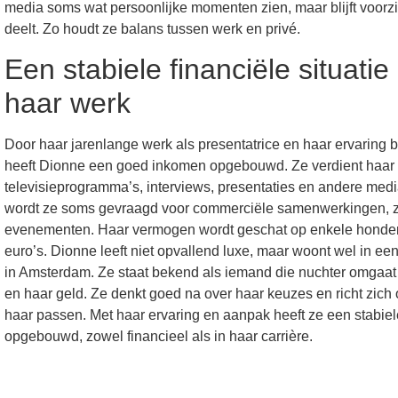
media soms wat persoonlijke momenten zien, maar blijft voorzi
deelt. Zo houdt ze balans tussen werk en privé.
Een stabiele financiële situatie
haar werk
Door haar jarenlange werk als presentatrice en haar ervaring 
heeft Dionne een goed inkomen opgebouwd. Ze verdient haar
televisieprogramma’s, interviews, presentaties en andere med
wordt ze soms gevraagd voor commerciële samenwerkingen, zo
evenementen. Haar vermogen wordt geschat op enkele hond
euro’s. Dionne leeft niet opvallend luxe, maar woont wel in e
in Amsterdam. Ze staat bekend als iemand die nuchter omgaat
en haar geld. Ze denkt goed na over haar keuzes en richt zich o
haar passen. Met haar ervaring en aanpak heeft ze een stabiel
opgebouwd, zowel financieel als in haar carrière.