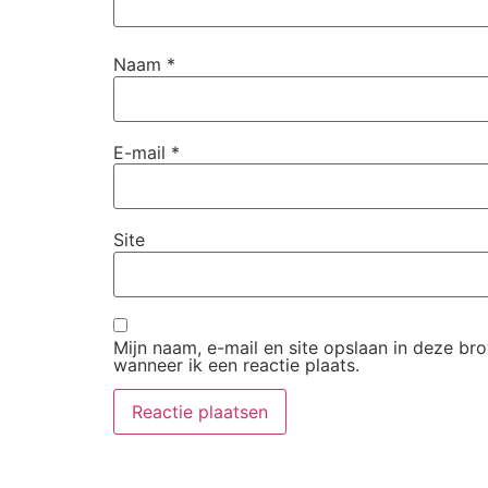
Naam
*
E-mail
*
Site
Mijn naam, e-mail en site opslaan in deze b
wanneer ik een reactie plaats.