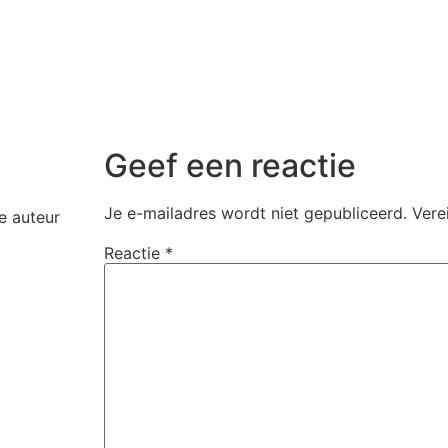
Geef een reactie
Je e-mailadres wordt niet gepubliceerd.
Vere
e auteur
Reactie
*