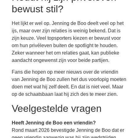
bewust stil?
Het lijkt er wel op. Jenning de Boo deelt veel op het
ijs, maar over zijn relaties is weinig bekend. Dat is
zijn keuze. Veel topsporters kiezen er bewust voor
om hun privéleven buiten de spotlight te houden.
Zeker wanneer het om relaties gaat, kan publieke
aandacht ongewenst zijn voor beide partijen.
Fans die hopen op meer nieuws over de vriendin
van Jenning de Boo zullen het dus voorlopig moeten
doen met wat hij zelf deelt. En dat is niet veel. Maar
op de schaatsbaan laat hij zich des te meer zien.
Veelgestelde vragen
Heeft Jenning de Boo een vriendin?
Rond maart 2026 bevestigde Jenning de Boo dat er
geen vriendin aanwezig was bij zijn wedstrijden