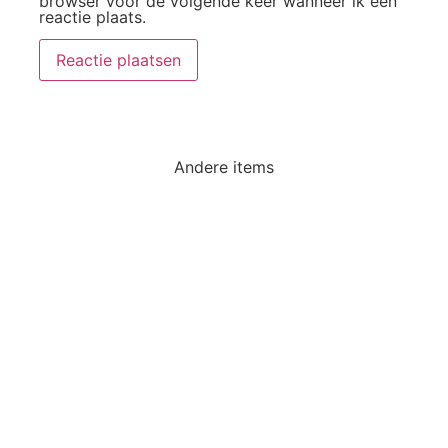
browser voor de volgende keer wanneer ik een
reactie plaats.
Andere items