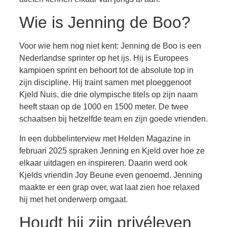
Wie is Jenning de Boo?
Voor wie hem nog niet kent: Jenning de Boo is een
Nederlandse sprinter op het ijs. Hij is Europees
kampioen sprint en behoort tot de absolute top in
zijn discipline. Hij traint samen met ploeggenoot
Kjeld Nuis, die drie olympische titels op zijn naam
heeft staan op de 1000 en 1500 meter. De twee
schaatsen bij hetzelfde team en zijn goede vrienden.
In een dubbelinterview met Helden Magazine in
februari 2025 spraken Jenning en Kjeld over hoe ze
elkaar uitdagen en inspireren. Daarin werd ook
Kjelds vriendin Joy Beune even genoemd. Jenning
maakte er een grap over, wat laat zien hoe relaxed
hij met het onderwerp omgaat.
Houdt hij zijn privéleven