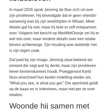
In maart 2026 sprak Jenning de Boo zich uit over
zijn privéleven. Hij bevestigde dat er geen vriendin
aanwezig was bij zijn wedstrijden in Milaan. Meer
details gaf hij niet, maar hij leek er zelf ontspannen
over. Volgens het bericht op MeeMetOranje zei hij er
wel iets over, maar verdere details over een relatie
bleven achterwege. Zijn houding was duidelijk: het
is zijn eigen zaak.
Dat past bij zijn imago. Jenning staat bekend als
iemand die zegt wat hij denkt, maar zijn privéleven
liever binnenskamers houdt. Ploeggenoot Kjeld
Nuis omschreef hun beider instelling eerder als:
“What you see, is what you get.” Die openheid geldt
op de baan en in interviews, maar niet per se over
relaties.
Woonde hij samen met