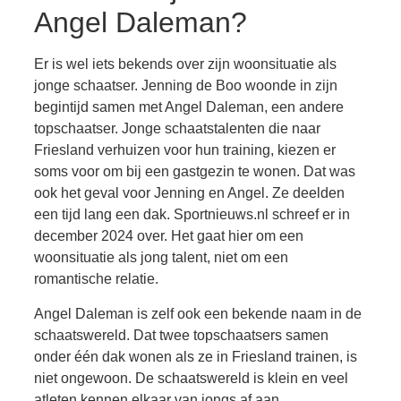
Angel Daleman?
Er is wel iets bekends over zijn woonsituatie als
jonge schaatser. Jenning de Boo woonde in zijn
begintijd samen met Angel Daleman, een andere
topschaatser. Jonge schaatstalenten die naar
Friesland verhuizen voor hun training, kiezen er
soms voor om bij een gastgezin te wonen. Dat was
ook het geval voor Jenning en Angel. Ze deelden
een tijd lang een dak. Sportnieuws.nl schreef er in
december 2024 over. Het gaat hier om een
woonsituatie als jong talent, niet om een
romantische relatie.
Angel Daleman is zelf ook een bekende naam in de
schaatswereld. Dat twee topschaatsers samen
onder één dak wonen als ze in Friesland trainen, is
niet ongewoon. De schaatswereld is klein en veel
atleten kennen elkaar van jongs af aan.