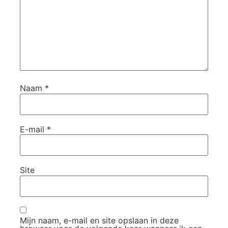
Naam
*
E-mail
*
Site
Mijn naam, e-mail en site opslaan in deze