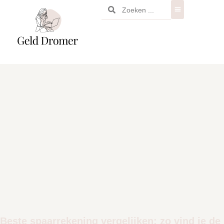
Beste spaarrekening vergelijken: zo vind je de