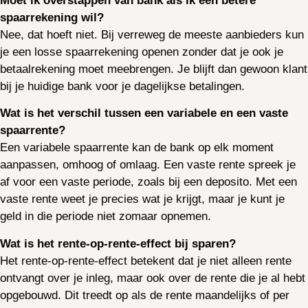
Moet ik overstappen van bank als ik een betere
spaarrekening wil?
Nee, dat hoeft niet. Bij verreweg de meeste aanbieders kun
je een losse spaarrekening openen zonder dat je ook je
betaalrekening moet meebrengen. Je blijft dan gewoon klant
bij je huidige bank voor je dagelijkse betalingen.
Wat is het verschil tussen een variabele en een vaste
spaarrente?
Een variabele spaarrente kan de bank op elk moment
aanpassen, omhoog of omlaag. Een vaste rente spreek je
af voor een vaste periode, zoals bij een deposito. Met een
vaste rente weet je precies wat je krijgt, maar je kunt je
geld in die periode niet zomaar opnemen.
Wat is het rente-op-rente-effect bij sparen?
Het rente-op-rente-effect betekent dat je niet alleen rente
ontvangt over je inleg, maar ook over de rente die je al hebt
opgebouwd. Dit treedt op als de rente maandelijks of per