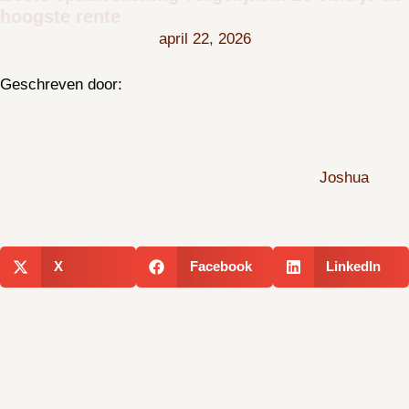
hoogste rente
april 22, 2026
Geschreven door:
Joshua
X
Facebook
LinkedIn