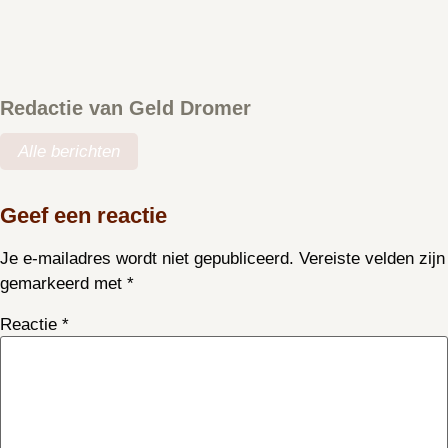
Redactie van Geld Dromer
Alle berichten
Geef een reactie
Je e-mailadres wordt niet gepubliceerd.
Vereiste velden zijn
gemarkeerd met
*
Reactie
*