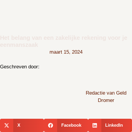
Het belang van een zakelijke rekening voor je
eenmanszaak
maart 15, 2024
Geschreven door:
Redactie van Geld
Dromer
X
Facebook
LinkedIn